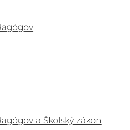
dagógov
agógov a Školský zákon