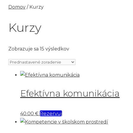
Domov
/ Kurzy
Kurzy
Zobrazuje sa 15 výsledkov
Efektívna komunikácia
Rezervuj
40.00
€