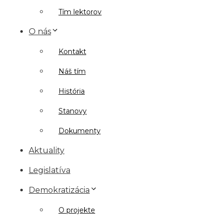
Tím lektorov
O nás
Kontakt
Náš tím
História
Stanovy
Dokumenty
Aktuality
Legislatíva
Demokratizácia
O projekte