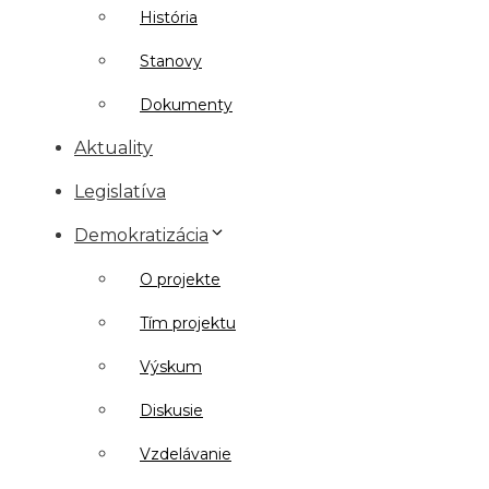
História
Stanovy
Dokumenty
Aktuality
Legislatíva
Demokratizácia
O projekte
Tím projektu
Výskum
Diskusie
Vzdelávanie