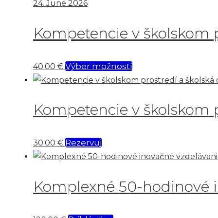
24. June 2026
Kompetencie v školskom p
Výber možností
40.00
€
Kompetencie v školskom p
Rezervuj
30.00
€
Komplexné 50-hodinové i