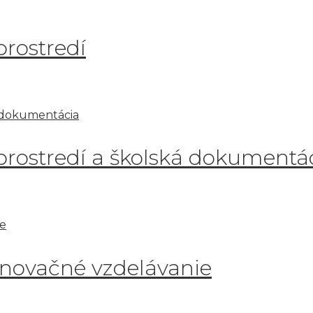
rostredí
rostredí a školská dokumentá
novačné vzdelávanie