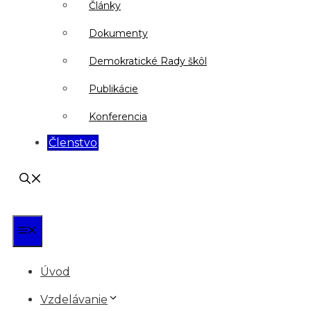
Články
Dokumenty
Demokratické Rady škôl
Publikácie
Konferencia
Členstvo
Menu
Úvod
Vzdelávanie