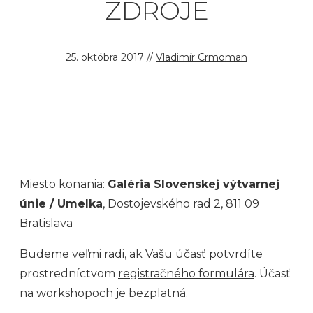
ZDROJE
25. októbra 2017
//
Vladimír Crmoman
Miesto konania:
Galéria Slovenskej výtvarnej
únie / Umelka
, Dostojevského rad 2, 811 09
Bratislava
Budeme veľmi radi, ak Vašu účasť potvrdíte
prostredníctvom
registračného formulára
. Účasť
na workshopoch je bezplatná.