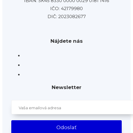
IBAN: SK45 8330 0000 0029 0181 1416
IČO: 42179980
DIČ: 2023082677
Nájdete nás
Newsletter