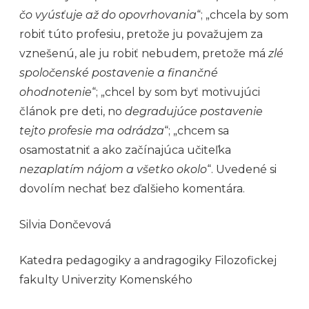
čo vyúsťuje až do opovrhovania
“; „chcela by som
robiť túto profesiu, pretože ju považujem za
vznešenú, ale ju robiť nebudem, pretože má
zlé
spoločenské postavenie a finančné
ohodnotenie
“; „chcel by som byť motivujúci
článok pre deti, no
degradujúce postavenie
tejto profesie ma odrádza
“; „chcem sa
osamostatniť a ako začínajúca učiteľka
nezaplatím nájom a všetko okolo
“. Uvedené si
dovolím nechať bez ďalšieho komentára.
Silvia Dončevová
Katedra pedagogiky a andragogiky Filozofickej
fakulty Univerzity Komenského