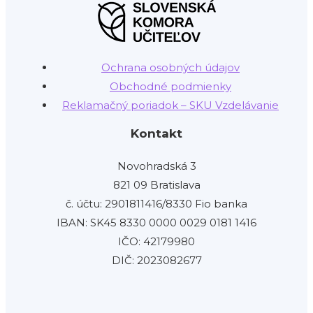
Ochrana osobných údajov
Obchodné podmienky
Reklamačný poriadok – SKU Vzdelávanie
Kontakt
Novohradská 3
821 09 Bratislava
č. účtu: 2901811416/8330 Fio banka
IBAN: SK45 8330 0000 0029 0181 1416
IČO: 42179980
DIČ: 2023082677