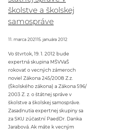
školstve a školskej
samospráve
11. marca 2021
15. januára 2012
Vo štvrtok, 19. 1. 2012 bude
expertná skupina MŠVVaŠ
rokovať o vecných zámeroch
noviel Zákona 245/2008 Z.z.
(Školského zákona) a Zákona 596/
2003 Z. z. o štátnej správe v
školstve a školskej samospráve.
Zasadnutia expertnej skupiny sa
za SKU zúčastní PaedDr. Danka
Jarabová. Ak máte k vecným