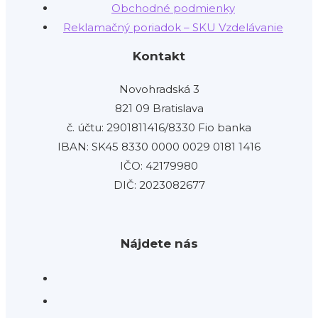
Obchodné podmienky
Reklamačný poriadok – SKU Vzdelávanie
Kontakt
Novohradská 3
821 09 Bratislava
č. účtu: 2901811416/8330 Fio banka
IBAN: SK45 8330 0000 0029 0181 1416
IČO: 42179980
DIČ: 2023082677
Nájdete nás