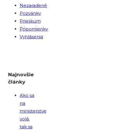
Nezaradené
Pozvánky
Prieskum
Pripomienky
Vyhlásenia
Najnovšie
články
Ako sa
na
ministerstve
volá,
tak sa