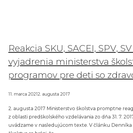
Reakcia SKU, SACEI, SPV, S
vyjadrenia ministerstva škols
programov pre deti so zdr
11. marca 2021
2. augusta 2017
2. augusta 2017 Ministerstvo školstva promptne reag
z oblasti predškolského vzdelávania zo dňa 31. 7. 2
uvádzame v nasledujúcom texte. V článku Denníka N 