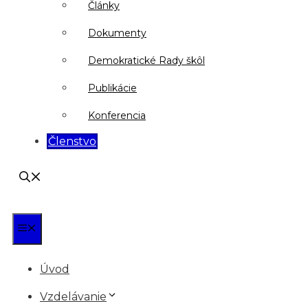
Články
Dokumenty
Demokratické Rady škôl
Publikácie
Konferencia
Členstvo
Menu
Úvod
Vzdelávanie