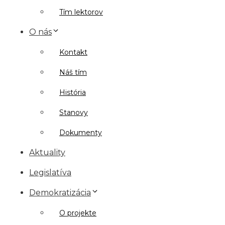
Tím lektorov
O nás
Kontakt
Náš tím
História
Stanovy
Dokumenty
Aktuality
Legislatíva
Demokratizácia
O projekte