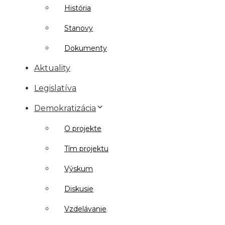
História
Stanovy
Dokumenty
Aktuality
Legislatíva
Demokratizácia
O projekte
Tím projektu
Výskum
Diskusie
Vzdelávanie