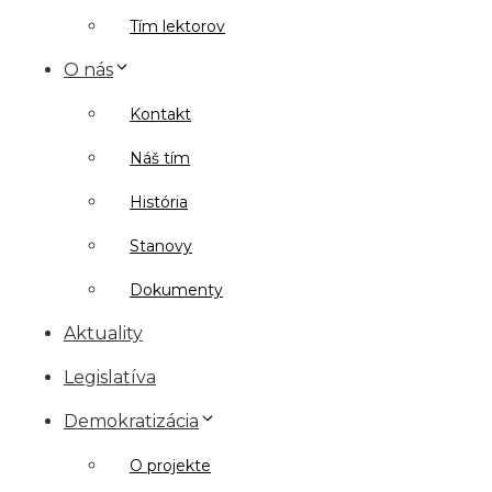
Tím lektorov
O nás
Kontakt
Náš tím
História
Stanovy
Dokumenty
Aktuality
Legislatíva
Demokratizácia
O projekte