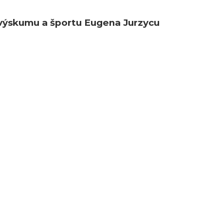
, výskumu a športu Eugena Jurzycu