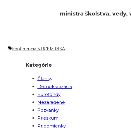
ministra školstva, vedy
Značky
konferencia
,
NUCEM
,
PISA
Kategórie
Články
Demokratizácia
Eurofondy
Nezaradené
Pozvánky
Prieskum
Pripomienky