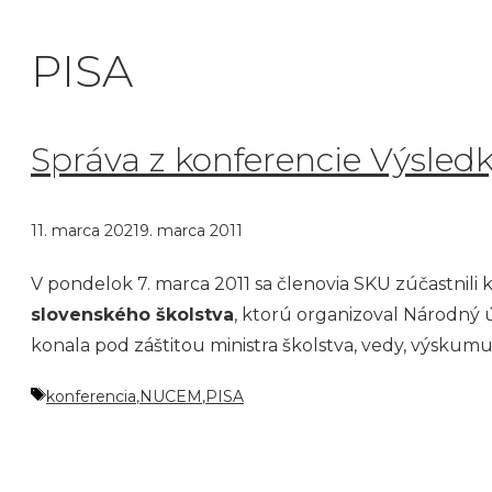
PISA
Správa z konferencie Výsled
11. marca 2021
9. marca 2011
V pondelok 7. marca 2011 sa členovia SKU zúčastnili
slovenského školstva
, ktorú organizoval Národný 
konala pod záštitou ministra školstva, vedy, výskum
Značky
konferencia
,
NUCEM
,
PISA