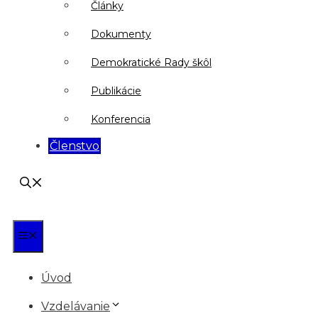
Články
Dokumenty
Demokratické Rady škôl
Publikácie
Konferencia
Členstvo
Menu
Úvod
Vzdelávanie