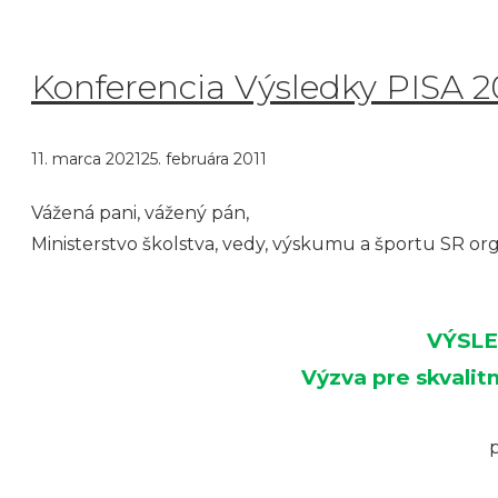
Konferencia Výsledky PISA 
11. marca 2021
25. februára 2011
Vážená pani, vážený pán,
Ministerstvo školstva, vedy, výskumu a športu SR o
VÝSLE
Výzva pre skvalit