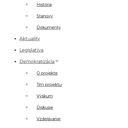
História
Stanovy
Dokumenty
Aktuality
Legislatíva
Demokratizácia
O projekte
Tím projektu
Výskum
Diskusie
Vzdelávanie