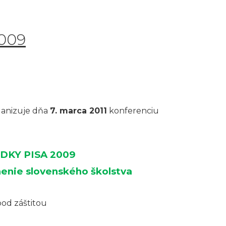
2009
rganizuje dňa
7. marca 2011
konferenciu
DKY PISA 2009
nenie slovenského školstva
pod záštitou