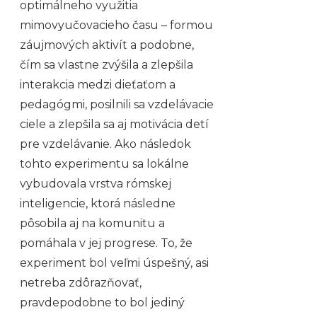
optimálneho využitia
mimovyučovacieho času – formou
záujmových aktivít a podobne,
čím sa vlastne zvýšila a zlepšila
interakcia medzi dieťaťom a
pedagógmi, posilnili sa vzdelávacie
ciele a zlepšila sa aj motivácia detí
pre vzdelávanie. Ako následok
tohto experimentu sa lokálne
vybudovala vrstva rómskej
inteligencie, ktorá následne
pôsobila aj na komunitu a
pomáhala v jej progrese. To, že
experiment bol veľmi úspešný, asi
netreba zdôrazňovať,
pravdepodobne to bol jediný