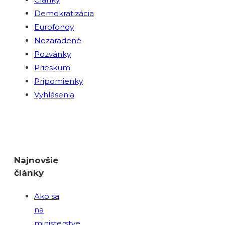
Demokratizácia
Eurofondy
Nezaradené
Pozvánky
Prieskum
Pripomienky
Vyhlásenia
Najnovšie
články
Ako sa
na
ministerstve