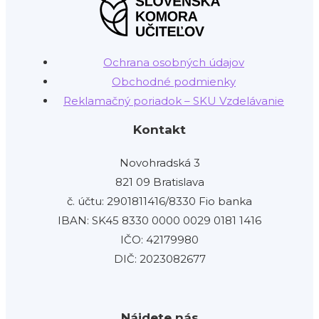
Ochrana osobných údajov
Obchodné podmienky
Reklamačný poriadok – SKU Vzdelávanie
Kontakt
Novohradská 3
821 09 Bratislava
č. účtu: 2901811416/8330 Fio banka
IBAN: SK45 8330 0000 0029 0181 1416
IČO: 42179980
DIČ: 2023082677
Nájdete nás