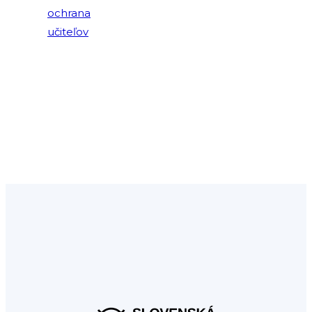
ochrana
učiteľov